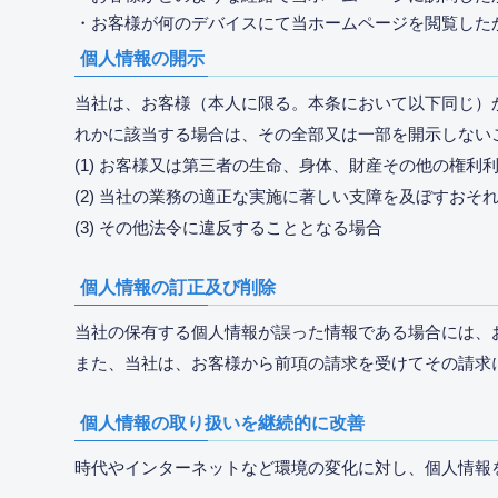
・お客様が何のデバイスにて当ホームページを閲覧した
個人情報の開示
当社は、お客様（本人に限る。本条において以下同じ）
れかに該当する場合は、その全部又は一部を開示しない
(1) お客様又は第三者の生命、身体、財産その他の権利
(2) 当社の業務の適正な実施に著しい支障を及ぼすおそ
(3) その他法令に違反することとなる場合
個人情報の訂正及び削除
当社の保有する個人情報が誤った情報である場合には、
また、当社は、お客様から前項の請求を受けてその請求
個人情報の取り扱いを継続的に改善
時代やインターネットなど環境の変化に対し、個人情報