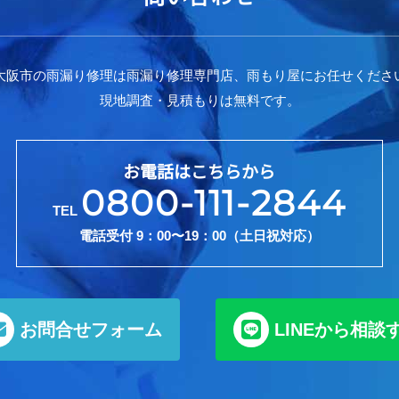
大阪市の雨漏り修理は雨漏り修理専門店、雨もり屋にお任せくださ
現地調査・見積もりは無料です。
お電話はこちらから
0800-111-2844
TEL
電話受付 9：00〜19：00（土日祝対応）
お問合せフォーム
LINEから相談