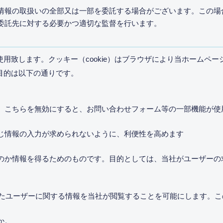
情報の取扱いの全部又は一部を委託する場合がございます。この場
委託先に対する必要かつ適切な監督を行います。
を使用致します。クッキー（cookie）はブラウザにより当ホーム
用目的は以下の通りです。
）
。こちらを無効にすると、お問い合わせフォーム等の一部機能が使
じ情報の入力が求められないように、利便性を高めます
のか情報を得るためのものです。目的としては、当社がユーザーの
問したユーザーに関する情報を当社が閲覧することを可能にします。
か。