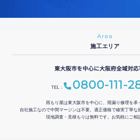
Area
施工エリア
東大阪市を中心に大阪府全域対応
0800-111-2
TEL：
雨もり屋は東大阪市を中心に、雨漏り修理を承
自社施工なので中間マージンは不要。適正価格で確実丁寧な
現地調査・見積もりは無料です。お気軽にご相