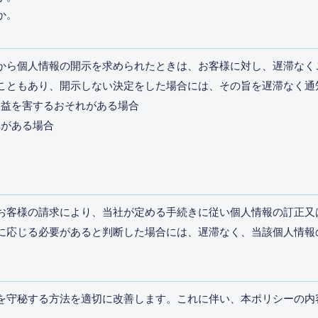
か。
から個人情報の開示を求められたときは、お客様に対し、遅滞なく
こともあり、開示しない決定をした場合には、その旨を遅滞なく通
利益を害するおそれがある場合
れがある場合
お客様の請求により、当社が定める手続きに従い個人情報の訂正又
に応じる必要があると判断した場合には、遅滞なく、当該個人情報
を守秘する方法を適切に改善します。これに伴い、本ポリシーの内