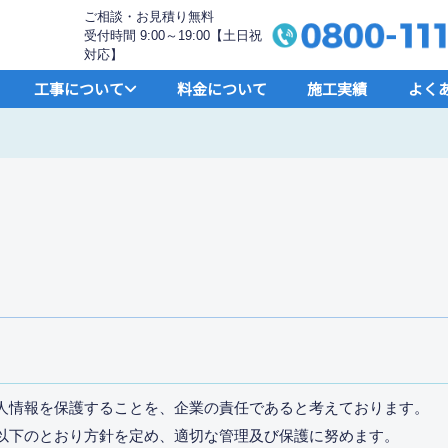
ご相談・お見積り無料
受付時間 9:00～19:00【土日祝
対応】
工事について
料金について
施工実績
よく
人情報を保護することを、企業の責任であると考えております。
以下のとおり方針を定め、適切な管理及び保護に努めます。