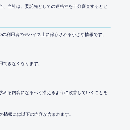
合、当社は、委託先としての適格性を十分審査するとと
ページの利用者のデバイス上に保存される小さな情報です。
用できなくなります。
求める内容になるべく沿えるように改善していくことを
この情報には以下の内容が含まれます。