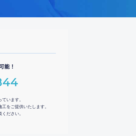
可能！
844
っています。
施工をご提供いたします。
談ください。