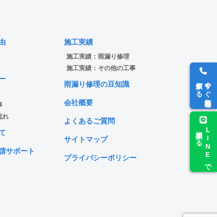
由
施工実績
施工実績：雨漏り修理
施工実績：その他の工事
ー
依頼する
今すぐ無料見積を
雨漏り修理の豆知識
会社概要
事
流れ
よくあるご質問
相談する
LINEで
て
サイトマップ
請サポート
プライバシーポリシー