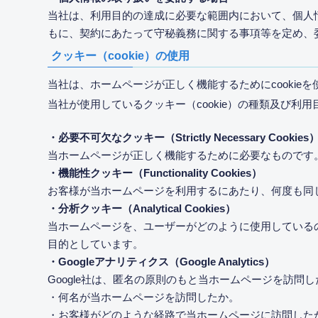
当社は、利用目的の達成に必要な範囲内において、個人
もに、契約にあたって守秘義務に関する事項等を定め、
クッキー（cookie）の使用
当社は、ホームページが正しく機能するためにcookie
当社が使用しているクッキー（cookie）の種類及び利
・必要不可欠なクッキー（Strictly Necessary Cookies
当ホームページが正しく機能するために必要なものです
・機能性クッキー（Functionality Cookies）
お客様が当ホームページを利用するにあたり、何度も同
・分析クッキー（Analytical Cookies）
当ホームページを、ユーザーがどのように使用している
目的としています。
・Googleアナリティクス（Google Analytics）
Google社は、匿名の原則のもと当ホームページを訪
・何名が当ホームページを訪問したか。
・お客様がどのような経路で当ホームページに訪問した