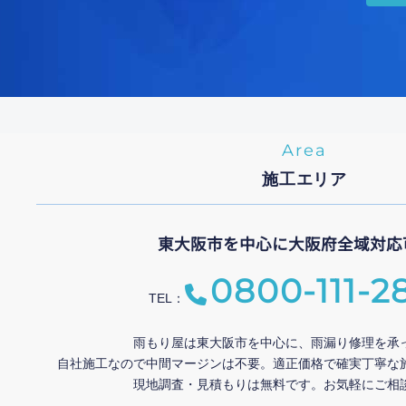
Area
施工エリア
東大阪市を中心に大阪府全域対応
0800-111-2
TEL：
雨もり屋は東大阪市を中心に、雨漏り修理を承
自社施工なので中間マージンは不要。適正価格で確実丁寧な
現地調査・見積もりは無料です。お気軽にご相