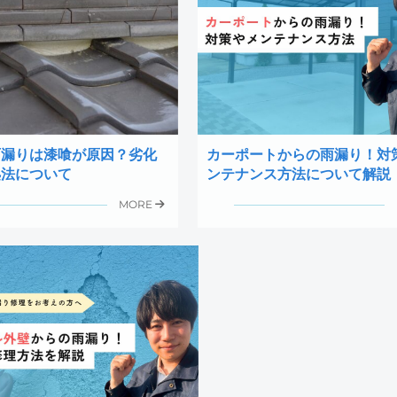
雨漏りは漆喰が原因？劣化
カーポートからの雨漏り！対
処法について
ンテナンス方法について解説
MORE