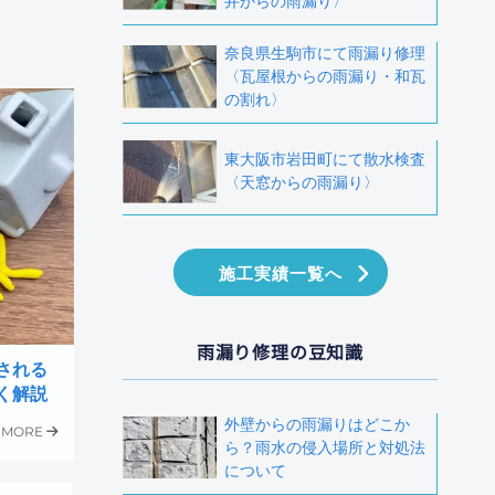
井からの雨漏り〉
奈良県生駒市にて雨漏り修理
〈瓦屋根からの雨漏り・和瓦
の割れ〉
東大阪市岩田町にて散水検査
〈天窓からの雨漏り〉
施工実績一覧へ
雨漏り修理の豆知識
される
く解説
外壁からの雨漏りはどこか
MORE
ら？雨水の侵入場所と対処法
について