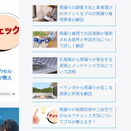
雨漏りの調査方法と業者選び
のポイントをプロの雨漏り修
理業者が解説
雨漏り修理で火災保険が適用
される条件と申請方法につい
て詳しく解説
瓦屋根から雨漏りが発生する
原因とメンテナンス方法につ
のセル
いて説明
が教え
ベランダから雨漏りが起こる
原因と対策を解説
MORE
雨漏りの初期症状やご自宅で
のセルフチェック方法につい
てプロが教えます！