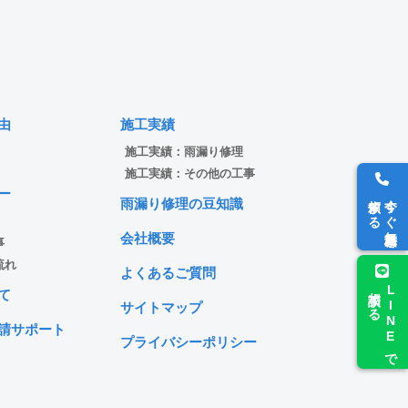
由
施工実績
施工実績：雨漏り修理
施工実績：その他の工事
ー
依頼する
今すぐ無料見積を
雨漏り修理の豆知識
会社概要
事
流れ
よくあるご質問
相談する
LINEで
て
サイトマップ
請サポート
プライバシーポリシー