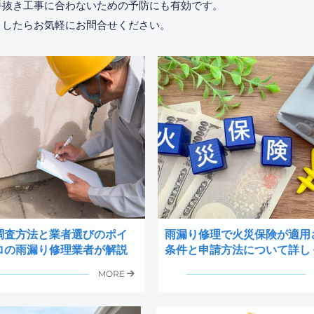
手抜き工事に合わないための予防にも有効です。
ましたらお気軽にお問合せください。
調査方法と業者選びのポイ
雨漏り修理で火災保険が適用
ロの雨漏り修理業者が解説
条件と申請方法について詳し
MORE