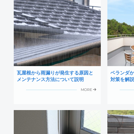
瓦屋根から雨漏りが発生する原因と
ベランダ
メンテナンス方法について説明
対策を解
MORE