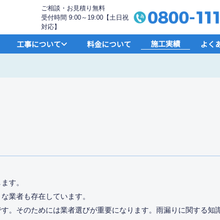
ご相談・お見積り無料
受付時間 9:00～19:00【土日祝
対応】
施工実績
工事について
料金について
よく
します。
うな業者も存在しています。
です。そのためには業者選びが重要になります。雨漏りに関する知