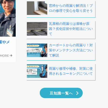
窓枠からの雨漏り解消法！プ
ロの修理で安心を取り戻そう
瓦屋根の雨漏りは漆喰が原
因？劣化症状や対処法につい
て
策やメ
カーポートからの雨漏り！対
策やメンテナンス方法につい
て解説
MORE
雨漏り修理や補修、対策に使
用されるコーキングについて
豆知識一覧へ