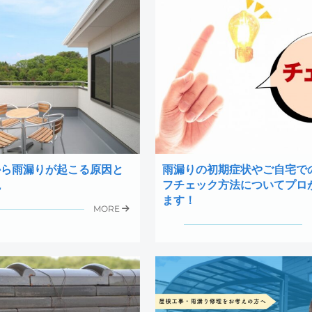
から雨漏りが起こる原因と
雨漏りの初期症状やご自宅で
説
フチェック方法についてプロ
ます！
MORE