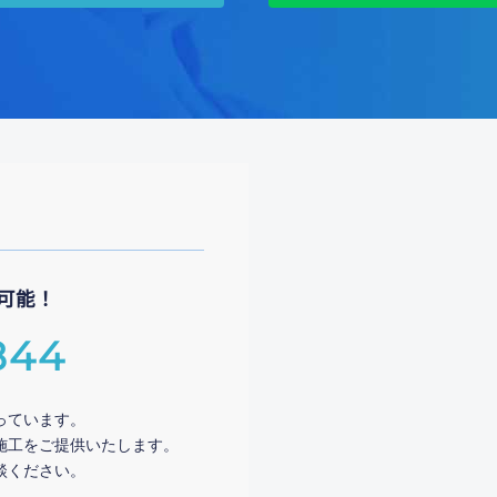
可能！
844
っています。
施工をご提供いたします。
談ください。