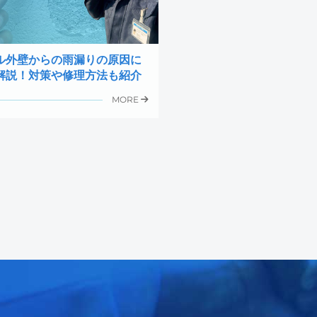
ル外壁からの雨漏りの原因に
解説！対策や修理方法も紹介
MORE