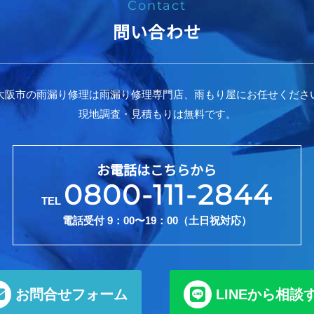
Contact
問い合わせ
大阪市の雨漏り修理は雨漏り修理専門店、雨もり屋にお任せくださ
現地調査・見積もりは無料です。
お電話はこちらから
0800-111-2844
TEL
電話受付 9：00〜19：00（土日祝対応）
お問合せフォーム
LINEから相談