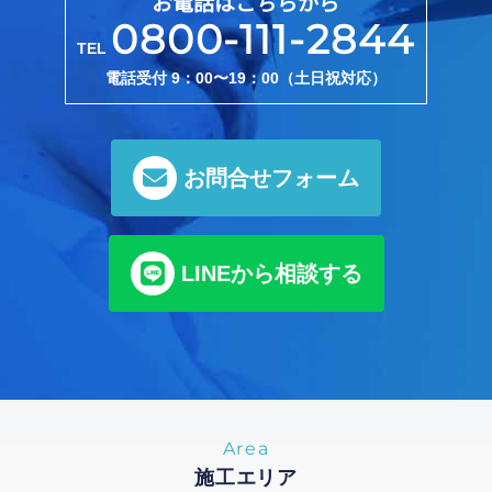
お電話はこちらから
0800-111-2844
TEL
電話受付 9：00〜19：00（土日祝対応）
お問合せフォーム
LINEから相談する
Area
施工エリア