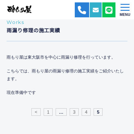
HOME
施工実績
MENU
Works
雨漏り修理の施工実績
雨もり屋は東大阪市を中心に雨漏り修理を行っています。
こちらでは、雨もり屋の雨漏り修理の施工実績をご紹介いたし
ます。
現在準備中です
<
1
…
3
4
5