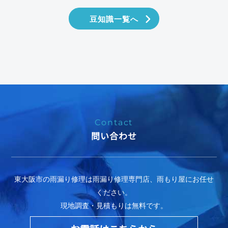
豆知識一覧へ
Contact
問い合わせ
東大阪市の雨漏り修理は雨漏り修理専門店、雨もり屋にお任せ
ください。
現地調査・見積もりは無料です。