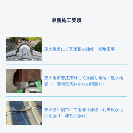
最新施工実績
東大阪市にて瓦屋根の補修・漆喰工事
東大阪市若江東町にて雨漏り修理・散水検
査〈一階和室天井からの雨漏り〉
奈良県生駒市にて雨漏り修理〈瓦屋根から
の雨漏り・和瓦の割れ〉