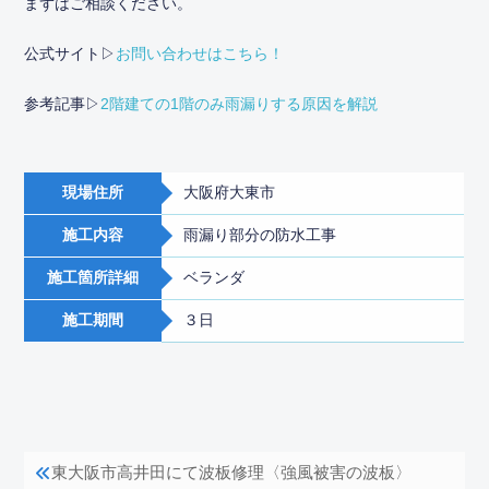
まずはご相談ください。
公式サイト▷
お問い合わせはこちら！
参考記事▷
2階建ての1階のみ雨漏りする原因を解説
現場住所
大阪府大東市
施工内容
雨漏り部分の防水工事
施工箇所詳細
ベランダ
施工期間
３日
東大阪市高井田にて波板修理〈強風被害の波板〉