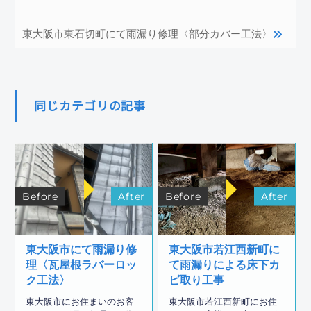
東大阪市東石切町にて雨漏り修理〈部分カバー工法〉
同じカテゴリの記事
Before
After
Before
After
東大阪市にて雨漏り修
東大阪市若江西新町に
理〈瓦屋根ラバーロッ
て雨漏りによる床下カ
ク工法〉
ビ取り工事
東大阪市にお住まいのお客
東大阪市若江西新町にお住