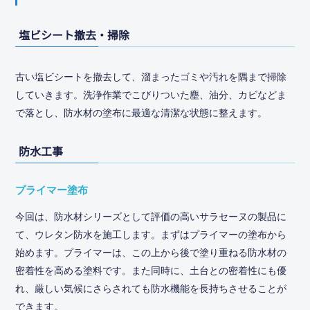
塩ビシート撤去・掃除
古い塩ビシートを撤去して、溜まったゴミや汚れを隅まで掃除
していきます。洗浄作業でこびりついた塵、油分、カビなどま
で落とし、防水材の塗布に最適な清潔な状態に整えます。
防水工事
プライマー塗布
今回は、防水材シリーズとして評価の高いサラセーヌの製品に
て、ウレタン防水を施工します。まずはプライマーの塗布から
始めます。プライマーは、この上から後で塗り重ねる防水材の
密着性を高める塗料です。また同時に、土台との密着性にも優
れ、厳しい気候にさらされても防水機能を長持ちさせることが
できます。