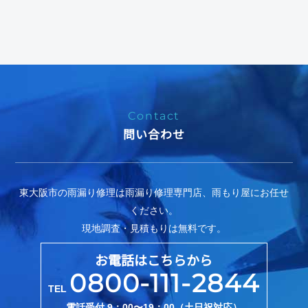
Contact
問い合わせ
東大阪市の雨漏り修理は雨漏り修理専門店、雨もり屋にお任せ
ください。
現地調査・見積もりは無料です。
お電話はこちらから
0800-111-2844
TEL
電話受付 9：00〜19：00（土日祝対応）