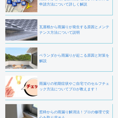
申請方法について詳しく解説
瓦屋根から雨漏りが発生する原因とメンテ
ナンス方法について説明
ベランダから雨漏りが起こる原因と対策を
解説
雨漏りの初期症状やご自宅でのセルフチェ
ック方法についてプロが教えます！
窓枠からの雨漏り解消法！プロの修理で安
心を取り戻そう