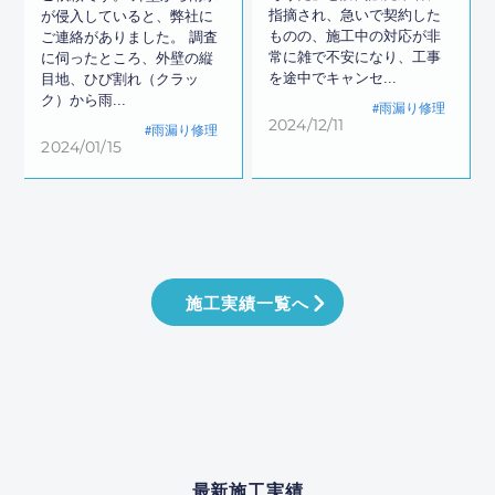
指摘され、急いで契約した
が侵入していると、弊社に
ものの、施工中の対応が非
ご連絡がありました。 調査
常に雑で不安になり、工事
に伺ったところ、外壁の縦
を途中でキャンセ...
目地、ひび割れ（クラッ
ク）から雨...
雨漏り修理
2024/12/11
雨漏り修理
2024/01/15
施工実績一覧へ
最新施工実績