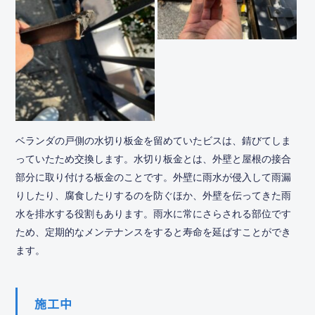
ベランダの戸側の水切り板金を留めていたビスは、錆びてしま
っていたため交換します。水切り板金とは、外壁と屋根の接合
部分に取り付ける板金のことです。外壁に雨水が侵入して雨漏
りしたり、腐食したりするのを防ぐほか、外壁を伝ってきた雨
水を排水する役割もあります。雨水に常にさらされる部位です
ため、定期的なメンテナンスをすると寿命を延ばすことができ
ます。
施工中