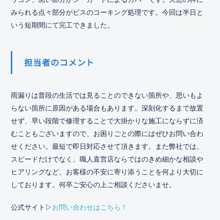
みられる点々部分がビスのコーキング処理です。今回は半日と
いう短期間にて完工できました。
担当者のコメント
雨漏りは普段の生活では見ることのできない箇所や、思いもよ
らない箇所に原因がある場合もあります。深刻化するまで放置
せず、早い段階で修理することで大掛かりな施工にならずに済
むこともございますので、お困りごとの際にはぜひお問い合わ
せください。最短で即日対応させて頂きます。また弊社では、
スピードだけでなく、職人直営店ならではのきめ細かな相談や
ヒアリングなど、お客様の不安に寄り添うことを何より大切に
しております。何卒ご安心の上ご相談くださいませ。
公式サイト▷
お問い合わせはこちら！