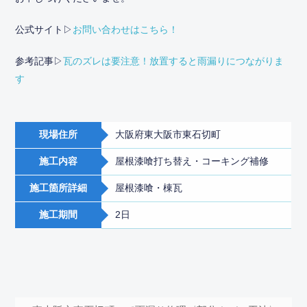
公式サイト▷
お問い合わせはこちら！
参考記事▷
瓦のズレは要注意！放置すると雨漏りにつながりま
す
現場住所
大阪府東大阪市東石切町
施工内容
屋根漆喰打ち替え・コーキング補修
施工箇所詳細
屋根漆喰・棟瓦
施工期間
2日