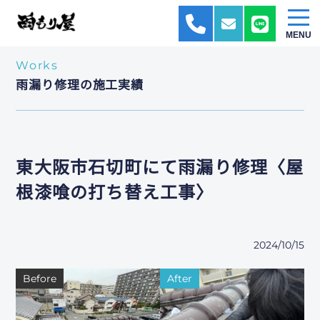
ホーム
施工実績一覧
雨漏り修理
東大阪市石切町にて雨漏り修
理〈屋根漆喰の打ち替え工事〉
MENU
Works
雨漏り修理の施工実績
東大阪市石切町にて雨漏り修理〈屋
根漆喰の打ち替え工事〉
2024/10/15