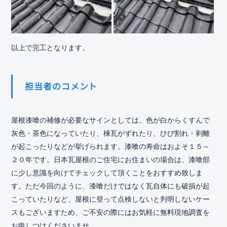
以上で完工となります。
担当者のコメント
屋根漆喰の補修が必要なサインとしては、色が白からくすんで
灰色・茶色になっていたり、棟瓦がずれたり、ひび割れ・剥離
が起こったりなどが挙げられます。漆喰の寿命はおよそ１５～
２０年です。日本瓦屋根のご住宅にお住まいの場合は、漆喰部
に少し意識を向けてチェックして頂くことをおすすめ致しま
す。ただ今回のように、漆喰だけではなく瓦自体にも破損が起
こっていたりなど、屋根に登って点検しないと判明しないケー
スもございますため、ご不安の際にはお気軽に無料現地調査を
お申しつけくださいませ。