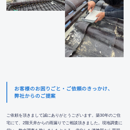
お客様のお困りごと・ご依頼のきっかけ、
弊社からのご提案
ご依頼を頂きまして誠にありがとうございます。築30年のご住
宅にて、2階天井からの雨漏りでご相談頂きました。現地調査に