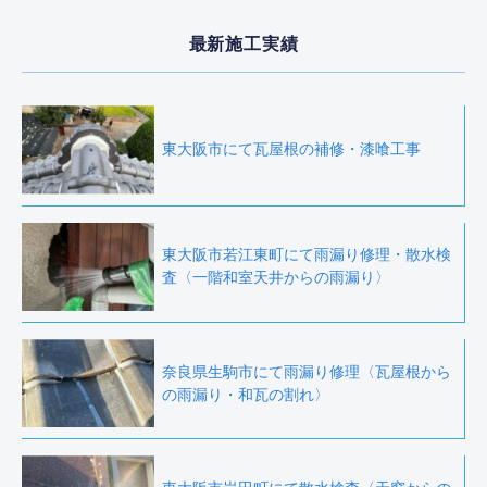
最新施工実績
東大阪市にて瓦屋根の補修・漆喰工事
東大阪市若江東町にて雨漏り修理・散水検
査〈一階和室天井からの雨漏り〉
奈良県生駒市にて雨漏り修理〈瓦屋根から
の雨漏り・和瓦の割れ〉