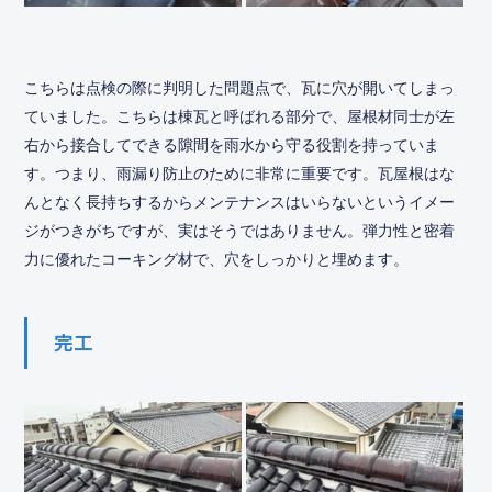
こちらは点検の際に判明した問題点で、瓦に穴が開いてしまっ
ていました。こちらは棟瓦と呼ばれる部分で、屋根材同士が左
右から接合してできる隙間を雨水から守る役割を持っていま
す。つまり、雨漏り防止のために非常に重要です。瓦屋根はな
んとなく長持ちするからメンテナンスはいらないというイメー
ジがつきがちですが、実はそうではありません。弾力性と密着
力に優れたコーキング材で、穴をしっかりと埋めます。
完工