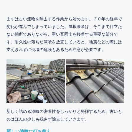
まずは古い漆喰を除去する作業から始めます。３０年の経年で
劣化が進んでしまっていました。屋根漆喰は、そこまで目立た
ない箇所でありながら、重い瓦同士を接着する重要な部分で
す。耐久性の落ちた漆喰を放置していると、地震などの際には
支えきれずに倒壊の危険もあるため注意が必要です。
新しく詰める漆喰の密着性をしっかりと発揮するため、古いも
のはほんの少しも残さず除去していきます。
新しい漆喰に打ち替え