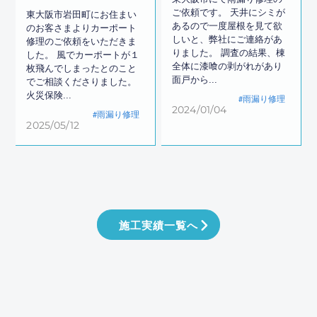
ご依頼です。 天井にシミが
東大阪市岩田町にお住まい
あるので一度屋根を見て欲
のお客さまよりカーポート
しいと、弊社にご連絡があ
修理のご依頼をいただきま
りました。 調査の結果、棟
した。 風でカーポートが１
全体に漆喰の剥がれがあり
枚飛んでしまったとのこと
面戸から...
でご相談くださりました。
火災保険...
雨漏り修理
2024/01/04
雨漏り修理
2025/05/12
施工実績一覧へ