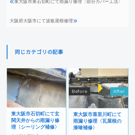
東大阪市東石切町にて雨漏り修理〈部分カバー工法〉
大阪府大阪市にて波板屋根修理
同じカテゴリの記事
Before
After
東大阪市石切町にて玄
東大阪市喜里川町にて
関天井からの雨漏り修
雨漏り修理〈瓦屋根の
理〈シーリング補修〉
漆喰補修〉