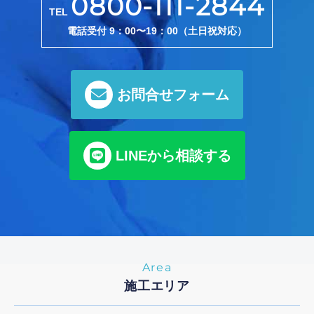
0800-111-2844
TEL
電話受付 9：00〜19：00（土日祝対応）
お問合せフォーム
LINEから相談する
Area
施工エリア